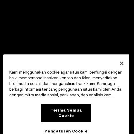
Kami menggunakan cookie agar situs kami berfungsi dengan
baik, mempersonalisasikan konten dan iklan, menyediakan
fitur media sosial, dan menganalisis trafik kami. Kami juga
berbagi informasi tentang penggunaan situs kami oleh Anda
dengan mitra media sosial, periklanan, dan analisis kami.
Terima Semua
Cookie
Pengaturan Cookie
OKX Wallet