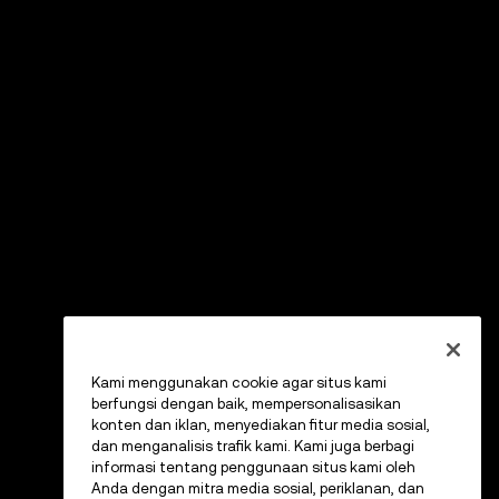
Kami menggunakan cookie agar situs kami
berfungsi dengan baik, mempersonalisasikan
konten dan iklan, menyediakan fitur media sosial,
dan menganalisis trafik kami. Kami juga berbagi
informasi tentang penggunaan situs kami oleh
Anda dengan mitra media sosial, periklanan, dan