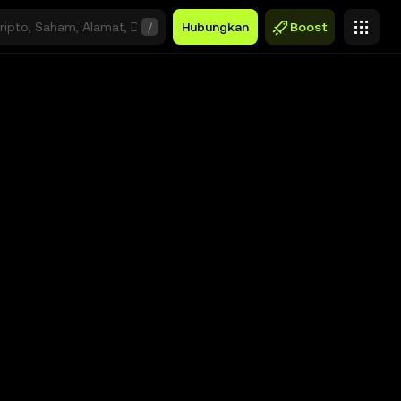
/
Hubungkan
Boost