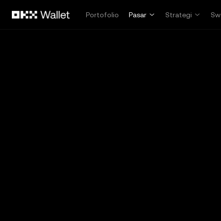
Lewati ke konten utama
Portofolio
Pasar
Strategi
Sw