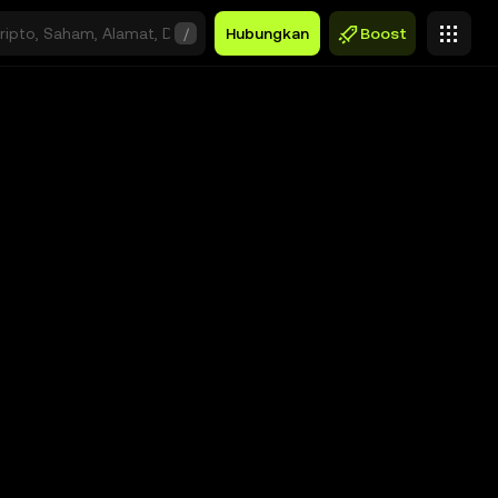
/
Hubungkan
Boost