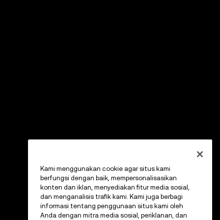
Kami menggunakan cookie agar situs kami
berfungsi dengan baik, mempersonalisasikan
konten dan iklan, menyediakan fitur media sosial,
dan menganalisis trafik kami. Kami juga berbagi
informasi tentang penggunaan situs kami oleh
Anda dengan mitra media sosial, periklanan, dan