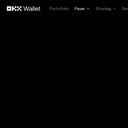
Lewati ke konten utama
Portofolio
Pasar
Strategi
Sw