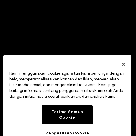
Kami menggunakan cookie agar situs kami berfungsi dengan
baik, mempersonalisasikan konten dan iklan, menyediakan
fitur media sosial, dan menganalisis trafik kami. Kami juga
berbagi informasi tentang penggunaan situs kami oleh Anda
dengan mitra media sosial, periklanan, dan analisis kami.
Terima Semua
Cookie
Pengaturan Cookie
OKX Wallet