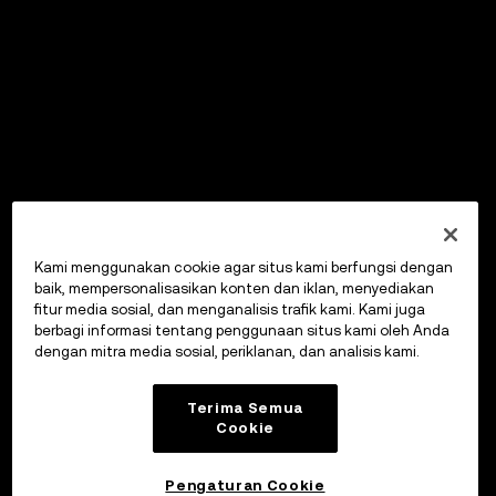
Kami menggunakan cookie agar situs kami berfungsi dengan
baik, mempersonalisasikan konten dan iklan, menyediakan
fitur media sosial, dan menganalisis trafik kami. Kami juga
berbagi informasi tentang penggunaan situs kami oleh Anda
dengan mitra media sosial, periklanan, dan analisis kami.
Terima Semua
Cookie
Pengaturan Cookie
OKX Wallet