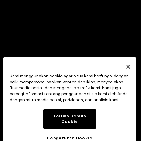
Kami menggunakan cookie agar situs kami berfungsi dengan
baik, mempersonalisasikan konten dan iklan, menyediakan
fitur media sosial, dan menganalisis trafik kami. Kami juga
berbagi informasi tentang penggunaan situs kami oleh Anda
dengan mitra media sosial, periklanan, dan analisis kami.
Terima Semua
Cookie
Pengaturan Cookie
OKX Wallet