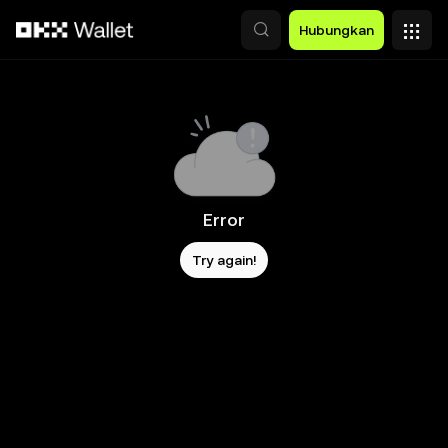
Lewati ke konten utama
Hubungkan
Error
Try again!