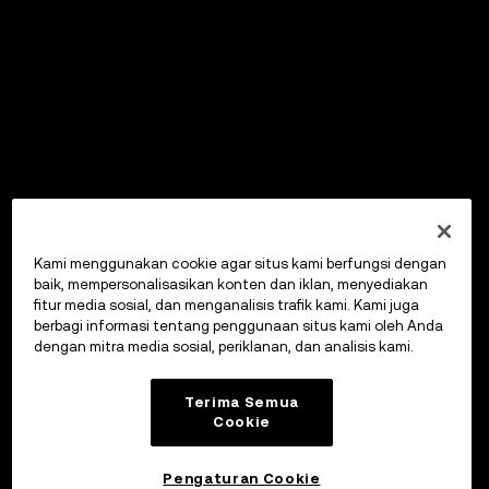
Kami menggunakan cookie agar situs kami berfungsi dengan
baik, mempersonalisasikan konten dan iklan, menyediakan
fitur media sosial, dan menganalisis trafik kami. Kami juga
berbagi informasi tentang penggunaan situs kami oleh Anda
dengan mitra media sosial, periklanan, dan analisis kami.
Terima Semua
Cookie
Pengaturan Cookie
OKX Wallet