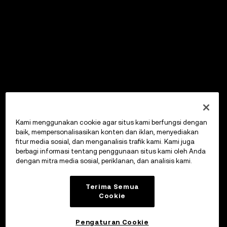
Kami menggunakan cookie agar situs kami berfungsi dengan
baik, mempersonalisasikan konten dan iklan, menyediakan
fitur media sosial, dan menganalisis trafik kami. Kami juga
berbagi informasi tentang penggunaan situs kami oleh Anda
dengan mitra media sosial, periklanan, dan analisis kami.
Terima Semua
Cookie
Pengaturan Cookie
OKX Wallet