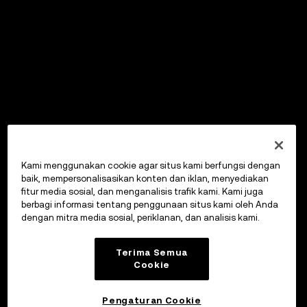
Kami menggunakan cookie agar situs kami berfungsi dengan
baik, mempersonalisasikan konten dan iklan, menyediakan
fitur media sosial, dan menganalisis trafik kami. Kami juga
berbagi informasi tentang penggunaan situs kami oleh Anda
dengan mitra media sosial, periklanan, dan analisis kami.
Terima Semua
Cookie
Pengaturan Cookie
OKX Wallet