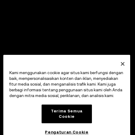
Kami menggunakan cookie agar situs kami berfungsi dengan
baik, mempersonalisasikan konten dan iklan, menyediakan
fitur media sosial, dan menganalisis trafik kami. Kami juga
berbagi informasi tentang penggunaan situs kami oleh Anda
dengan mitra media sosial, periklanan, dan analisis kami.
Terima Semua
Cookie
Pengaturan Cookie
OKX Wallet