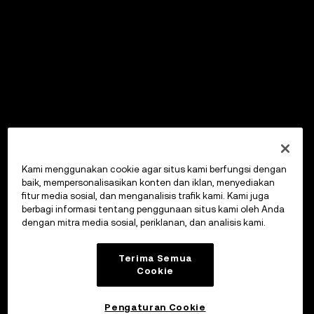
Kami menggunakan cookie agar situs kami berfungsi dengan
baik, mempersonalisasikan konten dan iklan, menyediakan
fitur media sosial, dan menganalisis trafik kami. Kami juga
berbagi informasi tentang penggunaan situs kami oleh Anda
dengan mitra media sosial, periklanan, dan analisis kami.
Terima Semua
Cookie
Pengaturan Cookie
OKX Wallet