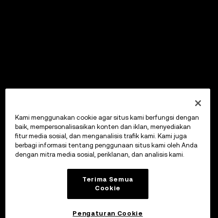
Kami menggunakan cookie agar situs kami berfungsi dengan
baik, mempersonalisasikan konten dan iklan, menyediakan
fitur media sosial, dan menganalisis trafik kami. Kami juga
berbagi informasi tentang penggunaan situs kami oleh Anda
dengan mitra media sosial, periklanan, dan analisis kami.
Terima Semua
Cookie
Pengaturan Cookie
OKX Wallet