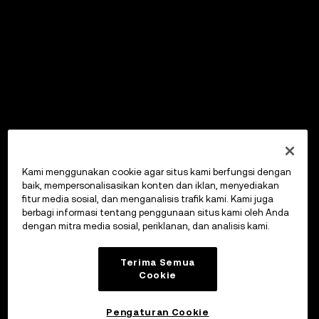
Kami menggunakan cookie agar situs kami berfungsi dengan
baik, mempersonalisasikan konten dan iklan, menyediakan
fitur media sosial, dan menganalisis trafik kami. Kami juga
berbagi informasi tentang penggunaan situs kami oleh Anda
dengan mitra media sosial, periklanan, dan analisis kami.
Terima Semua
Cookie
Pengaturan Cookie
OKX Wallet