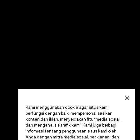
Kami menggunakan cookie agar situs kami
berfungsi dengan baik, mempersonalisasikan
konten dan iklan, menyediakan fitur media sosial,
dan menganalisis trafik kami. Kami juga berbagi
informasi tentang penggunaan situs kami oleh
Anda dengan mitra media sosial, periklanan, dan