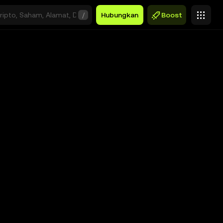
/
Hubungkan
Boost