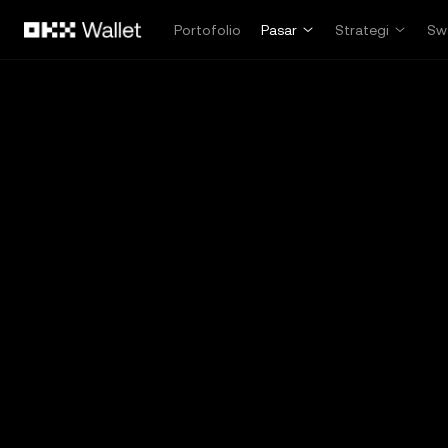
Lewati ke konten utama
Portofolio
Pasar
Strategi
Sw