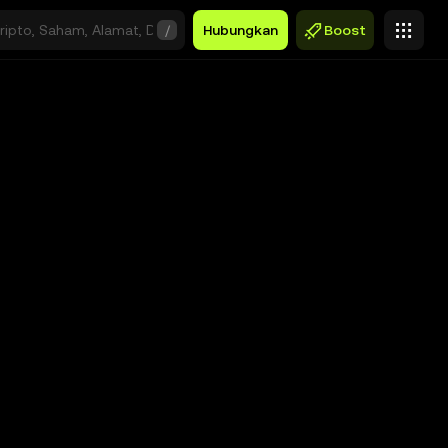
/
Hubungkan
Boost