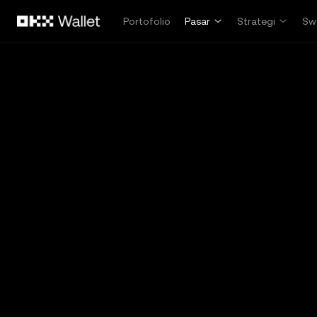
Lewati ke konten utama
Portofolio
Pasar
Strategi
Sw