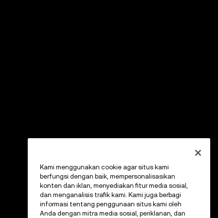
Kami menggunakan cookie agar situs kami
berfungsi dengan baik, mempersonalisasikan
konten dan iklan, menyediakan fitur media sosial,
dan menganalisis trafik kami. Kami juga berbagi
informasi tentang penggunaan situs kami oleh
Anda dengan mitra media sosial, periklanan, dan