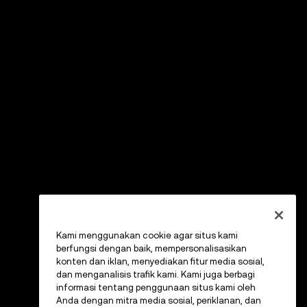
Kami menggunakan cookie agar situs kami
berfungsi dengan baik, mempersonalisasikan
konten dan iklan, menyediakan fitur media sosial,
dan menganalisis trafik kami. Kami juga berbagi
informasi tentang penggunaan situs kami oleh
Anda dengan mitra media sosial, periklanan, dan