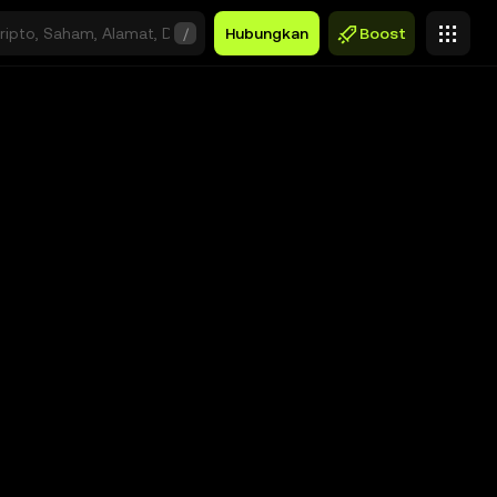
/
Hubungkan
Boost