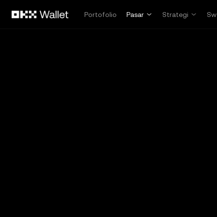
Lewati ke konten utama
Portofolio
Pasar
Strategi
Sw