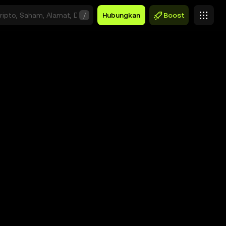
/
Hubungkan
Boost