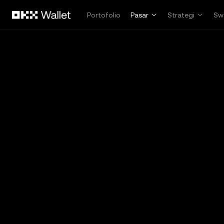
Lewati ke konten utama
Portofolio
Pasar
Strategi
Sw