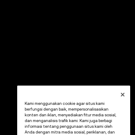
Kami menggunakan cookie agar situs kami
berfungsi dengan baik, mempersonalisasikan
konten dan iklan, menyediakan fitur media sosial,
dan menganalisis trafik kami. Kami juga berbagi
informasi tentang penggunaan situs kami oleh
Anda dengan mitra media sosial, periklanan, dan