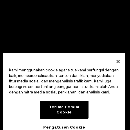
Kami menggunakan cookie agar situs kami berfungsi dengan
baik, mempersonalisasikan konten dan iklan, menyediakan
fitur media sosial, dan menganalisis trafik kami. Kami juga
berbagi informasi tentang penggunaan situs kami oleh Anda
dengan mitra media sosial, periklanan, dan analisis kami.
Terima Semua
Cookie
Pengaturan Cookie
OKX Wallet