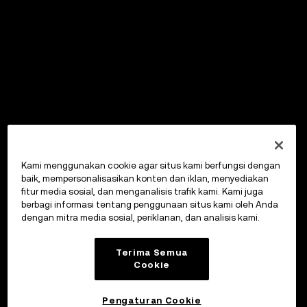
Kami menggunakan cookie agar situs kami berfungsi dengan
baik, mempersonalisasikan konten dan iklan, menyediakan
fitur media sosial, dan menganalisis trafik kami. Kami juga
berbagi informasi tentang penggunaan situs kami oleh Anda
dengan mitra media sosial, periklanan, dan analisis kami.
Terima Semua
Cookie
Pengaturan Cookie
OKX Wallet