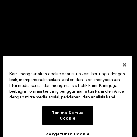
Kami menggunakan cookie agar situs kami berfungsi dengan
baik, mempersonalisasikan konten dan iklan, menyediakan
fitur media sosial, dan menganalisis trafik kami. Kami juga
berbagi informasi tentang penggunaan situs kami oleh Anda
dengan mitra media sosial, periklanan, dan analisis kami.
Terima Semua
Cookie
Pengaturan Cookie
OKX Wallet