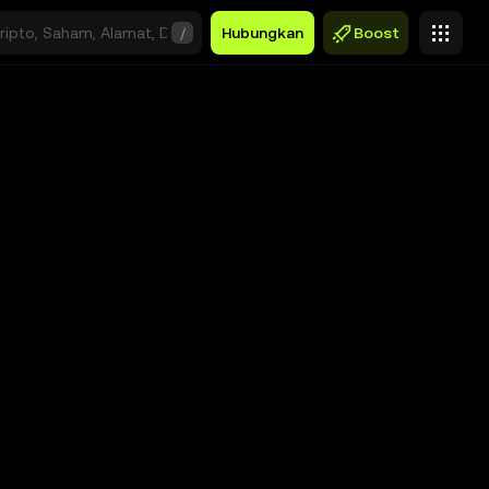
/
Hubungkan
Boost