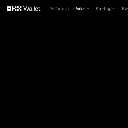
Lewati ke konten utama
Portofolio
Pasar
Strategi
Sw