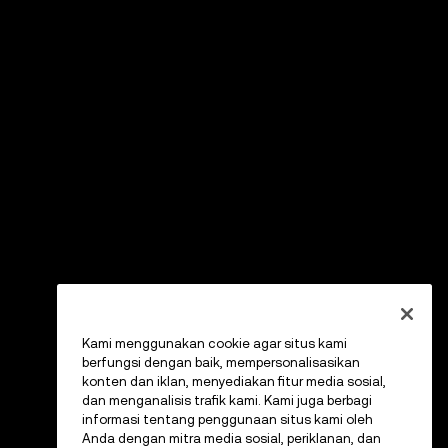
Kami menggunakan cookie agar situs kami
berfungsi dengan baik, mempersonalisasikan
konten dan iklan, menyediakan fitur media sosial,
dan menganalisis trafik kami. Kami juga berbagi
informasi tentang penggunaan situs kami oleh
Anda dengan mitra media sosial, periklanan, dan