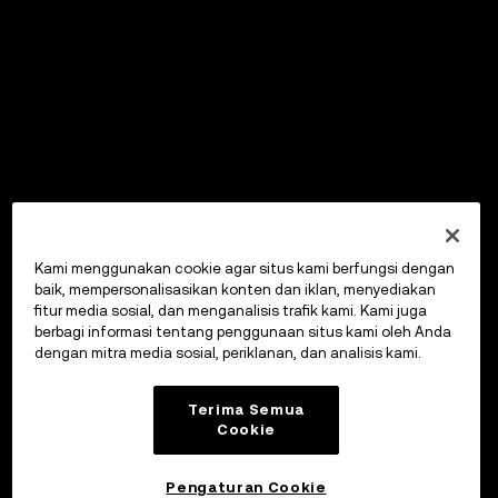
Kami menggunakan cookie agar situs kami berfungsi dengan
baik, mempersonalisasikan konten dan iklan, menyediakan
fitur media sosial, dan menganalisis trafik kami. Kami juga
berbagi informasi tentang penggunaan situs kami oleh Anda
dengan mitra media sosial, periklanan, dan analisis kami.
Terima Semua
Cookie
Pengaturan Cookie
OKX Wallet