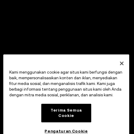
Kami menggunakan cookie agar situs kami berfungsi dengan
baik, mempersonalisasikan konten dan iklan, menyediakan
fitur media sosial, dan menganalisis trafik kami. Kami juga
berbagi informasi tentang penggunaan situs kami oleh Anda
dengan mitra media sosial, periklanan, dan analisis kami.
Terima Semua
Cookie
Pengaturan Cookie
OKX Wallet