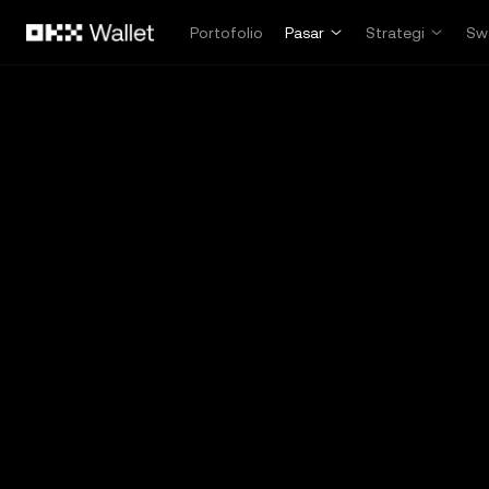
Lewati ke konten utama
Portofolio
Pasar
Strategi
Sw