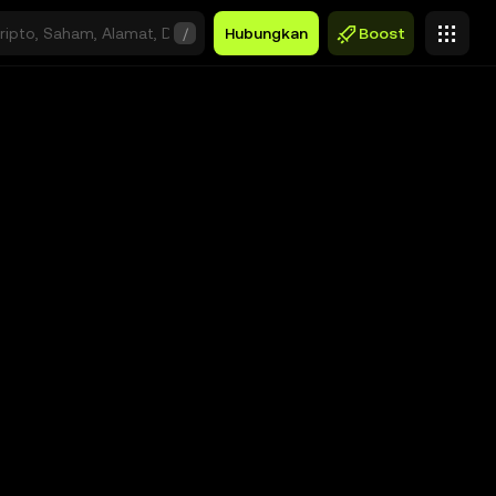
/
Hubungkan
Boost