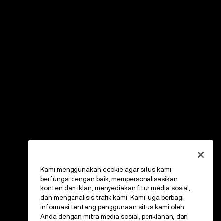
Kami menggunakan cookie agar situs kami
berfungsi dengan baik, mempersonalisasikan
konten dan iklan, menyediakan fitur media sosial,
dan menganalisis trafik kami. Kami juga berbagi
informasi tentang penggunaan situs kami oleh
Anda dengan mitra media sosial, periklanan, dan