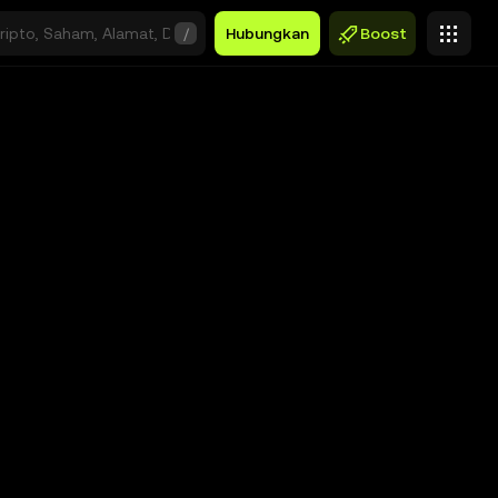
/
Hubungkan
Boost