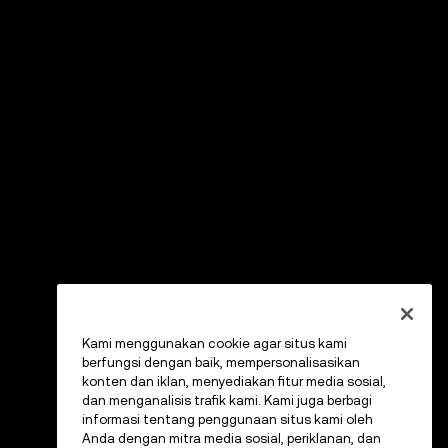
Kami menggunakan cookie agar situs kami
berfungsi dengan baik, mempersonalisasikan
konten dan iklan, menyediakan fitur media sosial,
dan menganalisis trafik kami. Kami juga berbagi
informasi tentang penggunaan situs kami oleh
Anda dengan mitra media sosial, periklanan, dan