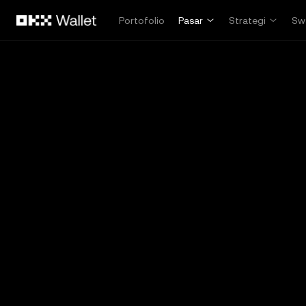
Lewati ke konten utama
Portofolio
Pasar
Strategi
Sw