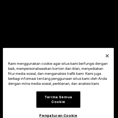
Kami menggunakan cookie agar situs kami berfungsi dengan
baik, mempersonalisasikan konten dan iklan, menyediakan
fitur media sosial, dan menganalisis trafik kami. Kami juga
berbagi informasi tentang penggunaan situs kami oleh Anda
dengan mitra media sosial, periklanan, dan analisis kami.
Terima Semua
Cookie
Pengaturan Cookie
OKX Wallet