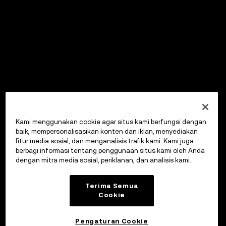
Kami menggunakan cookie agar situs kami berfungsi dengan
baik, mempersonalisasikan konten dan iklan, menyediakan
fitur media sosial, dan menganalisis trafik kami. Kami juga
berbagi informasi tentang penggunaan situs kami oleh Anda
dengan mitra media sosial, periklanan, dan analisis kami.
Terima Semua
Cookie
Pengaturan Cookie
OKX Wallet