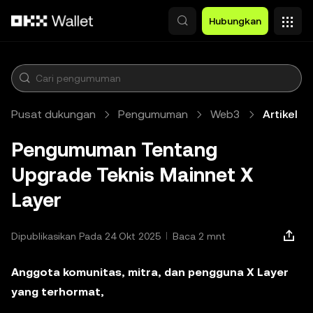
Lewati ke konten utama
Hubungkan
Pusat dukungan
Pengumuman
Web3
Artikel
Pengumuman Tentang
Upgrade Teknis Mainnet X
Layer
Dipublikasikan Pada 24 Okt 2025
Baca 2 mnt
Anggota komunitas, mitra, dan pengguna X Layer
yang terhormat,