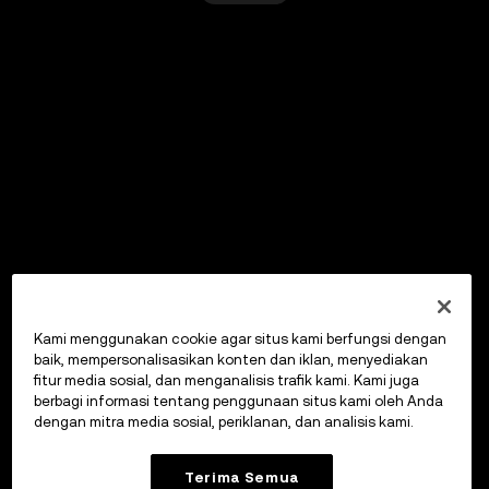
Kami menggunakan cookie agar situs kami berfungsi dengan
baik, mempersonalisasikan konten dan iklan, menyediakan
fitur media sosial, dan menganalisis trafik kami. Kami juga
berbagi informasi tentang penggunaan situs kami oleh Anda
dengan mitra media sosial, periklanan, dan analisis kami.
Terima Semua