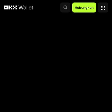
Lewati ke konten utama
Hubungkan