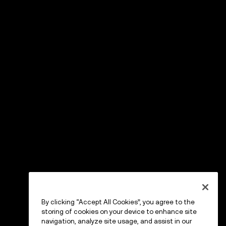
By clicking “Accept All Cookies”, you agree to the
storing of cookies on your device to enhance site
navigation, analyze site usage, and assist in our