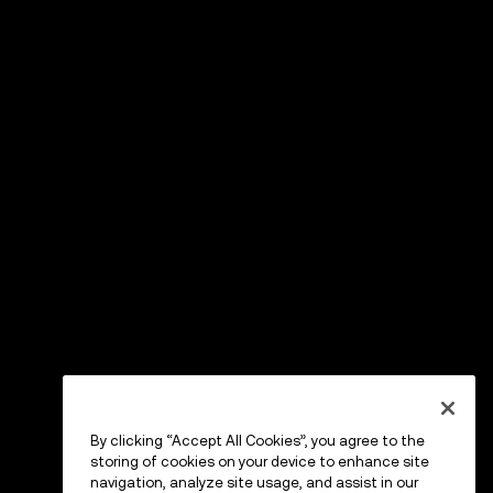
By clicking “Accept All Cookies”, you agree to the
storing of cookies on your device to enhance site
navigation, analyze site usage, and assist in our