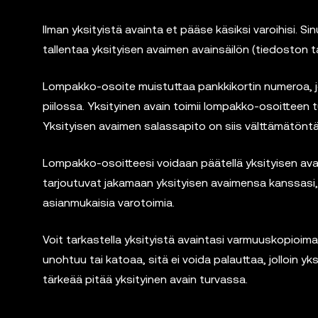
Ilman yksityistä avainta et pääse käsiksi varoihisi. Si
tallentaa yksityisen avaimen avainsäilön (tiedoston t
Lompakko-osoite muistuttaa pankkikortin numeroa, jo
piilossa. Yksityinen avain toimii lompakko-osoitteen t
Yksityisen avaimen salassapito on siis välttämätöntä
Lompakko-osoitteesi voidaan päätellä yksityisen ava
tarjoutuvat jakamaan yksityisen avaimensa kanssasi, s
asianmukaisia varotoimia.
Voit tarkastella yksityistä avaintasi varmuuskopioima
unohtuu tai katoaa, sitä ei voida palauttaa, jolloin yks
tärkeää pitää yksityinen avain turvassa.