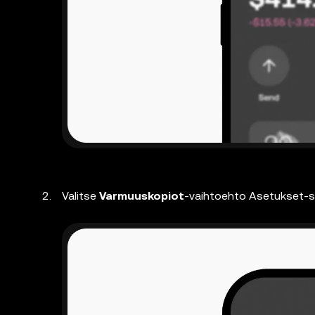
Valitse
Varmuuskopiot
-vaihtoehto Asetukset-s