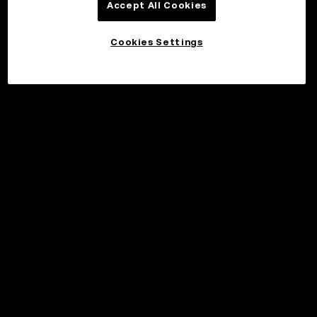
Accept All Cookies
Cookies Settings
©2017 - 2026 WEB3.OKX.COM
Suomi/USD