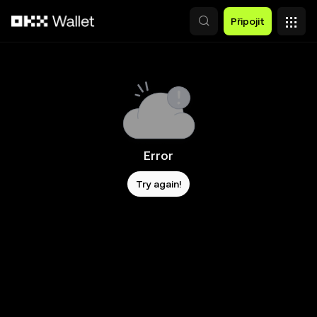
Přeskočit na hlavní obsah
Připojit
Error
Try again!