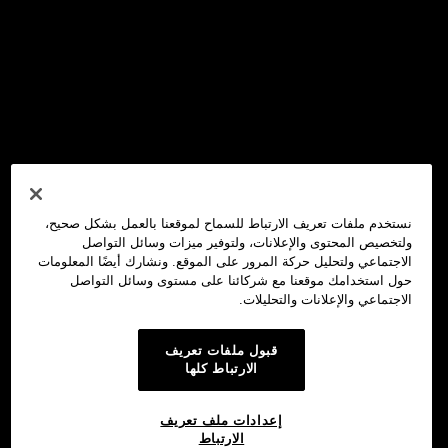
نستخدم ملفات تعريف الارتباط للسماح لموقعنا بالعمل بشكل صحيح،
ولتخصيص المحتوى والإعلانات، ولتوفير ميزات وسائل التواصل
الاجتماعي ولتحليل حركة المرور على الموقع. ونشارك أيضًا المعلومات
حول استخدامك موقعنا مع شركائنا على مستوى وسائل التواصل
الاجتماعي والإعلانات والتحليلات.
قبول ملفات تعريف
الارتباط كلها
إعدادات ملف تعريف
الارتباط
محفظة OKX