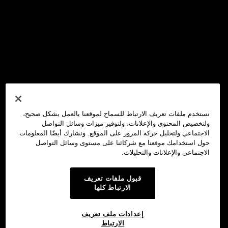
نستخدم ملفات تعريف الارتباط للسماح لموقعنا بالعمل بشكل صحيح،
ولتخصيص المحتوى والإعلانات، ولتوفير ميزات وسائل التواصل
الاجتماعي ولتحليل حركة المرور على الموقع. ونشارك أيضًا المعلومات
حول استخدامك موقعنا مع شركائنا على مستوى وسائل التواصل
الاجتماعي والإعلانات والتحليلات.
قبول ملفات تعريف
الارتباط كلها
إعدادات ملف تعريف
الارتباط
محفظة OKX