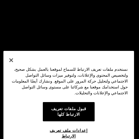
نستخدم ملفات تعريف الارتباط للسماح لموقعنا بالعمل بشكل صحيح،
ولتخصيص المحتوى والإعلانات، ولتوفير ميزات وسائل التواصل
الاجتماعي ولتحليل حركة المرور على الموقع. ونشارك أيضًا المعلومات
حول استخدامك موقعنا مع شركائنا على مستوى وسائل التواصل
الاجتماعي والإعلانات والتحليلات.
قبول ملفات تعريف
الارتباط كلها
إعدادات ملف تعريف
الارتباط
محفظة OKX