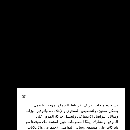
نستخدم ملفات تعريف الارتباط للسماح لموقعنا بالعمل
بشكل صحيح، ولتخصيص المحتوى والإعلانات، ولتوفير ميزات
وسائل التواصل الاجتماعي ولتحليل حركة المرور على
الموقع. ونشارك أيضًا المعلومات حول استخدامك موقعنا مع
شركائنا على مستوى وسائل التواصل الاجتماعي والإعلانات