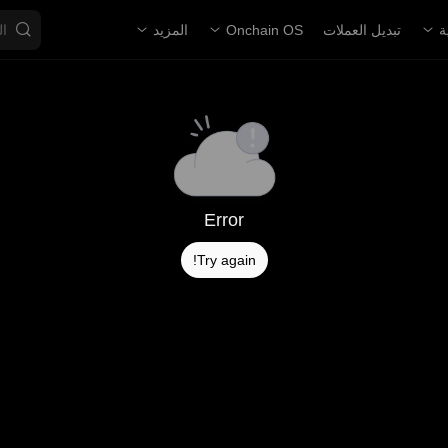
ة
تبديل العملات
Onchain OS
المزيد
Error
Try again!