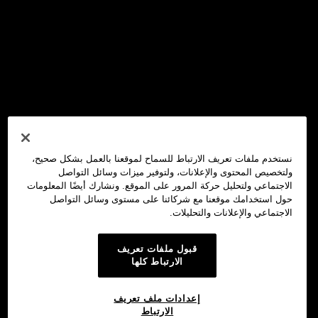
نستخدم ملفات تعريف الارتباط للسماح لموقعنا بالعمل بشكل صحيح،
ولتخصيص المحتوى والإعلانات، ولتوفير ميزات وسائل التواصل
الاجتماعي ولتحليل حركة المرور على الموقع. ونشارك أيضًا المعلومات
حول استخدامك موقعنا مع شركائنا على مستوى وسائل التواصل
الاجتماعي والإعلانات والتحليلات.
قبول ملفات تعريف
الارتباط كلها
إعدادات ملف تعريف
الارتباط
محفظة OKX