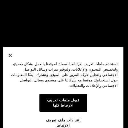
نستخدم ملفات تعريف الارتباط للسماح لموقعنا بالعمل بشكل صحيح،
ولتخصيص المحتوى والإعلانات، ولتوفير ميزات وسائل التواصل
الاجتماعي ولتحليل حركة المرور على الموقع. ونشارك أيضًا المعلومات
حول استخدامك موقعنا مع شركائنا على مستوى وسائل التواصل
الاجتماعي والإعلانات والتحليلات.
قبول ملفات تعريف
الارتباط كلها
إعدادات ملف تعريف
الارتباط
محفظة OKX