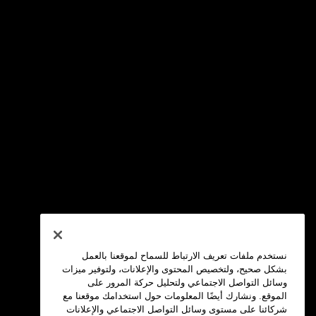
نستخدم ملفات تعريف الارتباط للسماح لموقعنا بالعمل
بشكل صحيح، ولتخصيص المحتوى والإعلانات، ولتوفير ميزات
وسائل التواصل الاجتماعي ولتحليل حركة المرور على
الموقع. ونشارك أيضًا المعلومات حول استخدامك موقعنا مع
شركائنا على مستوى وسائل التواصل الاجتماعي والإعلانات