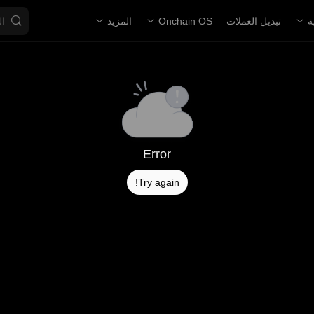
ة
تبديل العملات
Onchain OS
المزيد
Error
Try again!