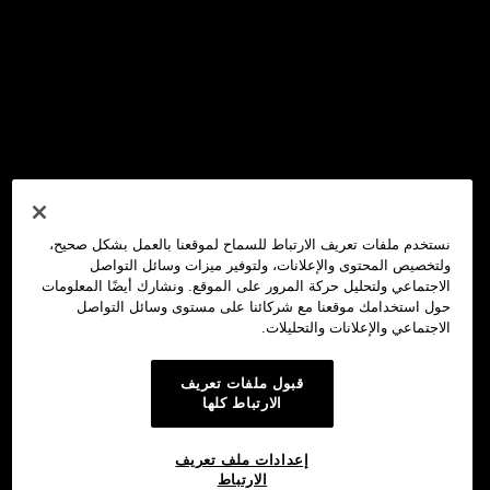
نستخدم ملفات تعريف الارتباط للسماح لموقعنا بالعمل بشكل صحيح،
ولتخصيص المحتوى والإعلانات، ولتوفير ميزات وسائل التواصل
الاجتماعي ولتحليل حركة المرور على الموقع. ونشارك أيضًا المعلومات
حول استخدامك موقعنا مع شركائنا على مستوى وسائل التواصل
الاجتماعي والإعلانات والتحليلات.
قبول ملفات تعريف
الارتباط كلها
إعدادات ملف تعريف
الارتباط
محفظة OKX