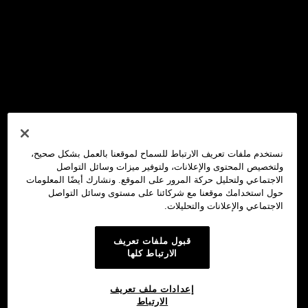
نستخدم ملفات تعريف الارتباط للسماح لموقعنا بالعمل بشكل صحيح،
ولتخصيص المحتوى والإعلانات، ولتوفير ميزات وسائل التواصل
الاجتماعي ولتحليل حركة المرور على الموقع. ونشارك أيضًا المعلومات
حول استخدامك موقعنا مع شركائنا على مستوى وسائل التواصل
الاجتماعي والإعلانات والتحليلات.
قبول ملفات تعريف
الارتباط كلها
إعدادات ملف تعريف
الارتباط
محفظة OKX