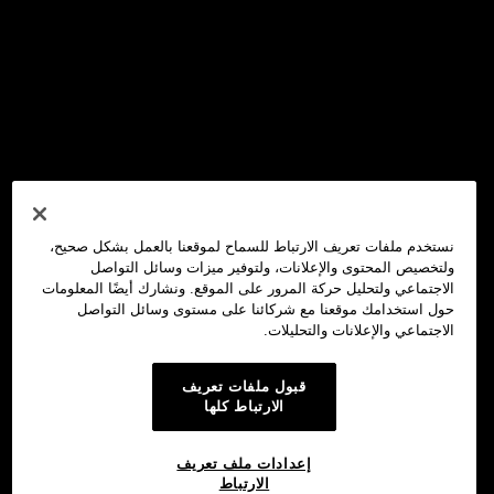
نستخدم ملفات تعريف الارتباط للسماح لموقعنا بالعمل بشكل صحيح،
ولتخصيص المحتوى والإعلانات، ولتوفير ميزات وسائل التواصل
الاجتماعي ولتحليل حركة المرور على الموقع. ونشارك أيضًا المعلومات
حول استخدامك موقعنا مع شركائنا على مستوى وسائل التواصل
الاجتماعي والإعلانات والتحليلات.
قبول ملفات تعريف
الارتباط كلها
إعدادات ملف تعريف
الارتباط
محفظة OKX