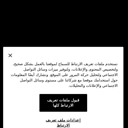
نستخدم ملفات تعريف الارتباط للسماح لموقعنا بالعمل بشكل صحيح،
ولتخصيص المحتوى والإعلانات، ولتوفير ميزات وسائل التواصل
الاجتماعي ولتحليل حركة المرور على الموقع. ونشارك أيضًا المعلومات
حول استخدامك موقعنا مع شركائنا على مستوى وسائل التواصل
الاجتماعي والإعلانات والتحليلات.
قبول ملفات تعريف
الارتباط كلها
إعدادات ملف تعريف
الارتباط
محفظة OKX