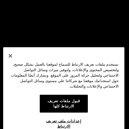
نستخدم ملفات تعريف الارتباط للسماح لموقعنا بالعمل بشكل صحيح،
ولتخصيص المحتوى والإعلانات، ولتوفير ميزات وسائل التواصل
الاجتماعي ولتحليل حركة المرور على الموقع. ونشارك أيضًا المعلومات
حول استخدامك موقعنا مع شركائنا على مستوى وسائل التواصل
الاجتماعي والإعلانات والتحليلات.
قبول ملفات تعريف
الارتباط كلها
إعدادات ملف تعريف
الارتباط
محفظة OKX