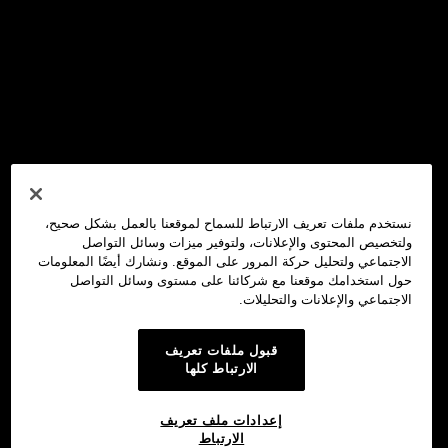
نستخدم ملفات تعريف الارتباط للسماح لموقعنا بالعمل بشكل صحيح،
ولتخصيص المحتوى والإعلانات، ولتوفير ميزات وسائل التواصل
الاجتماعي ولتحليل حركة المرور على الموقع. ونشارك أيضًا المعلومات
حول استخدامك موقعنا مع شركائنا على مستوى وسائل التواصل
الاجتماعي والإعلانات والتحليلات.
قبول ملفات تعريف
الارتباط كلها
إعدادات ملف تعريف
الارتباط
محفظة OKX