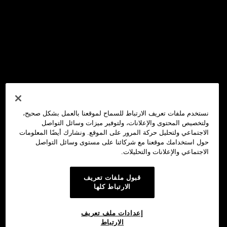
نستخدم ملفات تعريف الارتباط للسماح لموقعنا بالعمل بشكل صحيح،
ولتخصيص المحتوى والإعلانات، ولتوفير ميزات وسائل التواصل
الاجتماعي ولتحليل حركة المرور على الموقع. ونشارك أيضًا المعلومات
حول استخدامك موقعنا مع شركائنا على مستوى وسائل التواصل
الاجتماعي والإعلانات والتحليلات.
قبول ملفات تعريف
الارتباط كلها
إعدادات ملف تعريف
الارتباط
محفظة OKX