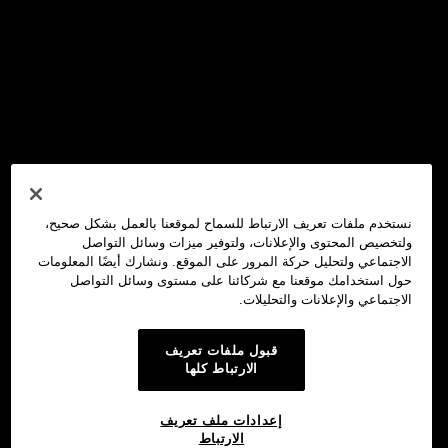
نستخدم ملفات تعريف الارتباط للسماح لموقعنا بالعمل بشكل صحيح،
ولتخصيص المحتوى والإعلانات، ولتوفير ميزات وسائل التواصل
الاجتماعي ولتحليل حركة المرور على الموقع. ونشارك أيضًا المعلومات
حول استخدامك موقعنا مع شركائنا على مستوى وسائل التواصل
الاجتماعي والإعلانات والتحليلات.
قبول ملفات تعريف
الارتباط كلها
إعدادات ملف تعريف
الارتباط
محفظة OKX