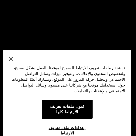
نستخدم ملفات تعريف الارتباط للسماح لموقعنا بالعمل بشكل صحيح،
ولتخصيص المحتوى والإعلانات، ولتوفير ميزات وسائل التواصل
الاجتماعي ولتحليل حركة المرور على الموقع. ونشارك أيضًا المعلومات
حول استخدامك موقعنا مع شركائنا على مستوى وسائل التواصل
الاجتماعي والإعلانات والتحليلات.
قبول ملفات تعريف
الارتباط كلها
إعدادات ملف تعريف
الارتباط
محفظة OKX